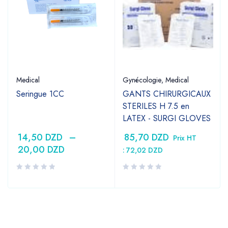
Medical
Gynécologie
,
Medical
Seringue 1CC
GANTS CHIRURGICAUX
STERILES H 7.5 en
LATEX - SURGI GLOVES
14,50
DZD
–
85,70
DZD
Prix HT
20,00
DZD
:
72,02
DZD