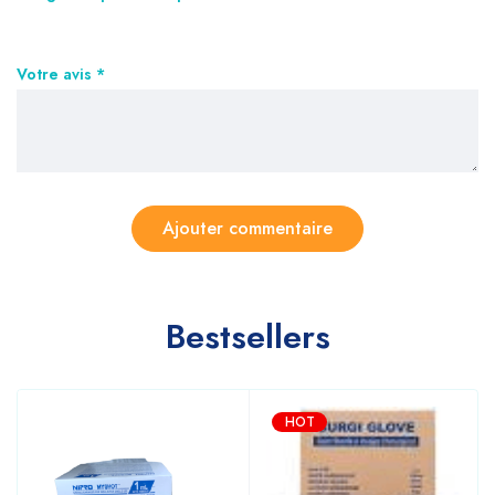
Votre avis
*
Bestsellers
HOT