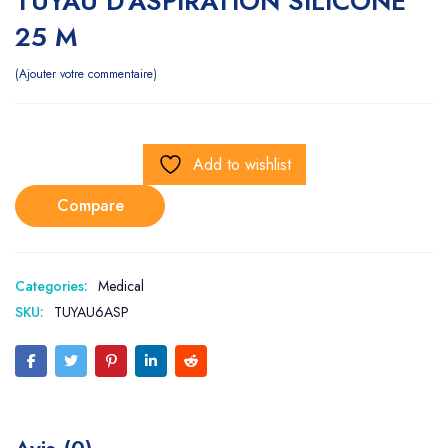
TUYAU D’ASPIRATION SILICONE
25 M
Ajouter votre commentaire
Add to wishlist
Compare
Categories:
Medical
SKU:
TUYAU6ASP