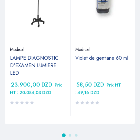
Medical
Medical
LAMPE DIAGNOSTIC
Violet de gentiane 60 ml
D'EXAMEN LUMIERE
LED
23.900,00
DZD
58,50
DZD
Prix
Prix HT
HT :
20.084,03
DZD
:
49,16
DZD