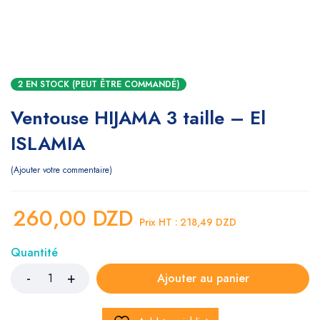
2 EN STOCK (PEUT ÊTRE COMMANDÉ)
Ventouse HIJAMA 3 taille – El
ISLAMIA
Ajouter votre commentaire
260,00
DZD
Prix HT :
218,49
DZD
Quantité
Ajouter au panier