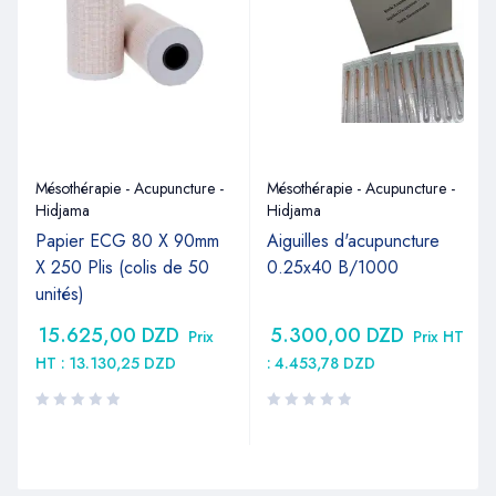
Mésothérapie - Acupuncture -
Mésothérapie - Acupuncture -
Hidjama
Hidjama
Papier ECG 80 X 90mm
Aiguilles d'acupuncture
X 250 Plis (colis de 50
0.25x40 B/1000
unités)
15.625,00
DZD
5.300,00
DZD
Prix
Prix HT
HT :
13.130,25
DZD
:
4.453,78
DZD