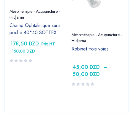
Mésothérapie - Acupuncture -
Hidjama
Champ Ophtalmique sans
poche 40*40 SOTTEX
Mésothérapie - Acupuncture -
Hidjama
178,50
DZD
Prix HT
Robinet trois voies
:
150,00
DZD
45,00
DZD
–
50,00
DZD