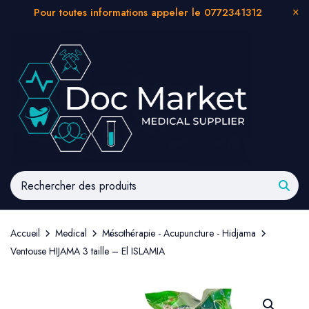
Pour toutes informations appeler le 0772341312
Accueil
Medical
Mésothérapie - Acupuncture - Hidjama
Ventouse HIJAMA 3 taille – El ISLAMIA