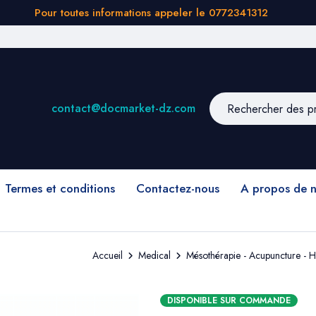
Pour toutes informations appeler le 0772341312
contact@docmarket-dz.com
Termes et conditions
Contactez-nous
A propos de 
Accueil
Medical
Mésothérapie - Acupuncture - 
DISPONIBLE SUR COMMANDE