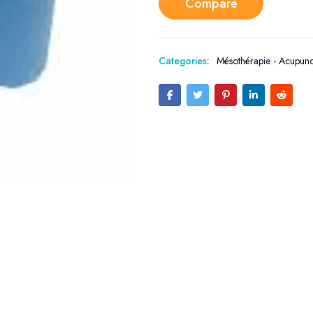
Compare
Categories:
Mésothérapie - Acupunc