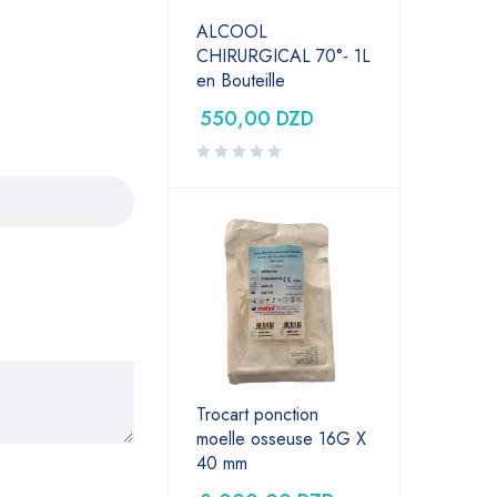
ALCOOL
CHIRURGICAL 70°- 1L
en Bouteille
550,00
DZD
Trocart ponction
moelle osseuse 16G X
40 mm