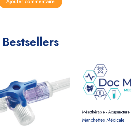
Bestsellers
Mésothérapie - Acupuncture
Manchettes Médicale