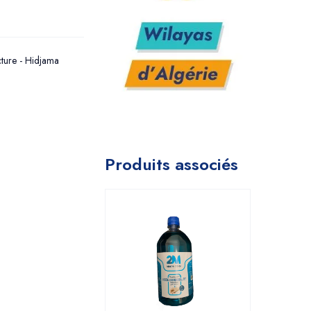
ture - Hidjama
Produits associés