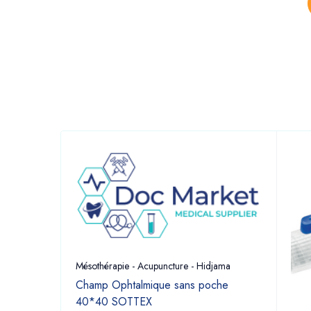
Mésothérapie - Acupuncture - Hidjama
Champ Ophtalmique sans poche
40*40 SOTTEX