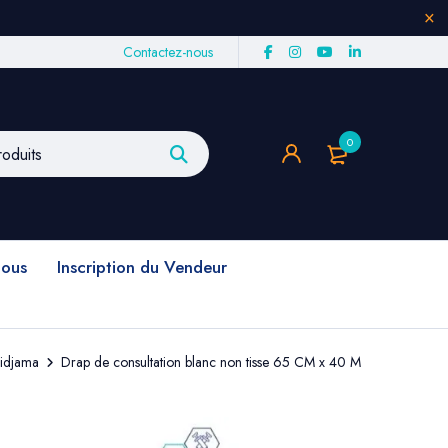
Contactez-nous
0
nous
Inscription du Vendeur
Hidjama
Drap de consultation blanc non tisse 65 CM x 40 M