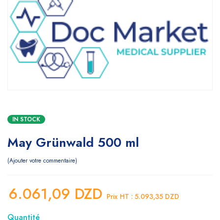
IN STOCK
May Grünwald 500 ml
Ajouter votre commentaire
6.061,09
DZD
Prix HT :
5.093,35
DZD
Quantité