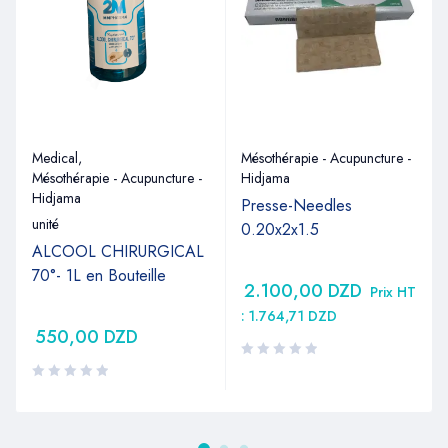
Medical
,
Mésothérapie - Acupuncture -
Mésothérapie - Acupuncture -
Hidjama
Hidjama
Presse-Needles
unité
0.20x2x1.5
ALCOOL CHIRURGICAL
70°- 1L en Bouteille
2.100,00
DZD
Prix HT
:
1.764,71
DZD
550,00
DZD