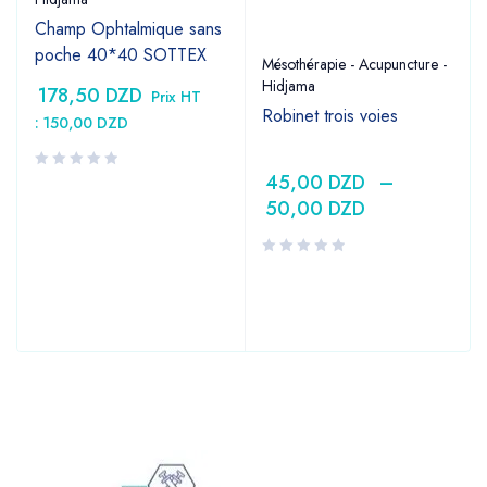
Champ Ophtalmique sans
poche 40*40 SOTTEX
Mésothérapie - Acupuncture -
Hidjama
178,50
DZD
Prix HT
Robinet trois voies
:
150,00
DZD
45,00
DZD
–
50,00
DZD