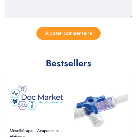
Bestsellers
Mésothérapie - Acupuncture -
Hidjama