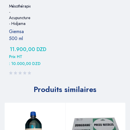
Mésothérapie
-
Acupuncture
- Hidjama
Giemsa
500 ml
11.900,00
DZD
Prix HT
:
10.000,00
DZD
Produits similaires