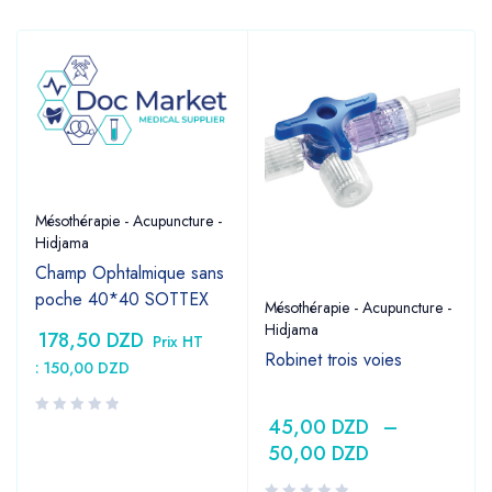
Mésothérapie - Acupuncture -
Hidjama
Champ Ophtalmique sans
poche 40*40 SOTTEX
Mésothérapie - Acupuncture -
Hidjama
178,50
DZD
Prix HT
Robinet trois voies
:
150,00
DZD
45,00
DZD
–
50,00
DZD