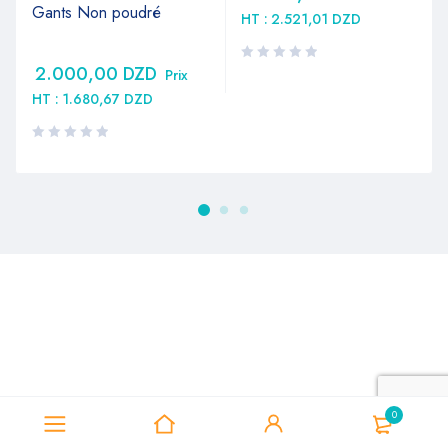
Gants Non poudré
HT :
2.521,01
DZD
2.000,00
DZD
Prix
HT :
1.680,67
DZD
0