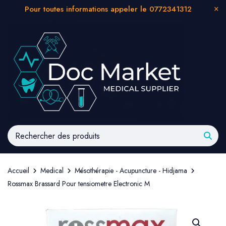
Pour toutes informations appeler le 0772341312
Accueil
Medical
Mésothérapie - Acupuncture - Hidjama
Rossmax Brassard Pour tensiometre Electronic M