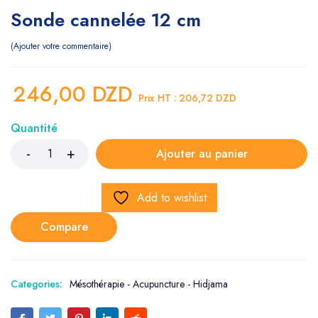
Sonde cannelée 12 cm
Ajouter votre commentaire
246,00
DZD
Prix HT :
206,72
DZD
Quantité
Ajouter au panier
Add to wishlist
Compare
Categories:
Mésothérapie - Acupuncture - Hidjama