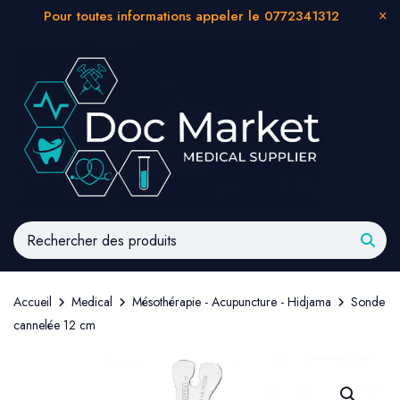
Pour toutes informations appeler le 0772341312
Accueil
Medical
Mésothérapie - Acupuncture - Hidjama
Sonde
cannelée 12 cm