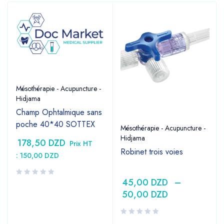
Mésothérapie - Acupuncture -
Hidjama
Champ Ophtalmique sans
poche 40*40 SOTTEX
Mésothérapie - Acupuncture -
Hidjama
178,50
DZD
Prix HT
Robinet trois voies
:
150,00
DZD
45,00
DZD
–
50,00
DZD