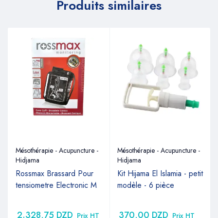
Produits similaires
Mésothérapie - Acupuncture -
Mésothérapie - Acupuncture -
Hidjama
Hidjama
Rossmax Brassard Pour
Kit Hijama El Islamia - petit
tensiometre Electronic M
modèle - 6 pièce
2.328,75
DZD
370,00
DZD
Prix HT
Prix HT