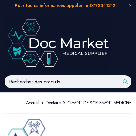
Pour toutes informations appeler le 0772341312
Accueil
Dentaire
CIMENT DE SCELEMENT MEDICEM