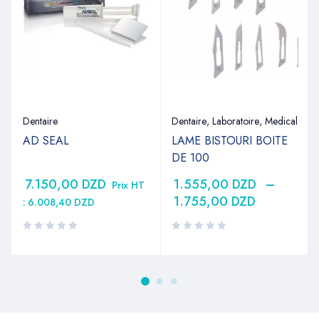
Dentaire
Dentaire
,
Laboratoire
,
Medical
AD SEAL
LAME BISTOURI BOITE
DE 100
7.150,00
DZD
1.555,00
DZD
–
Prix HT
1.755,00
DZD
:
6.008,40
DZD