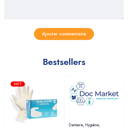
Bestsellers
HOT
Dentaire
,
Hygiène
,