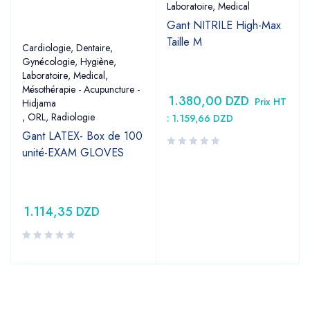
Laboratoire
,
Medical
Gant NITRILE High-Max
Taille M
Cardiologie
,
Dentaire
,
Gynécologie
,
Hygiène
,
Laboratoire
,
Medical
,
Mésothérapie - Acupuncture -
1.380,00
DZD
Prix HT
Hidjama
,
ORL
,
Radiologie
:
1.159,66
DZD
Gant LATEX- Box de 100
unité-EXAM GLOVES
1.114,35
DZD