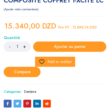
COMPOSITE COFFRET I-XCITE LC
Ajouter votre commentaire
15.340,00
DZD
Prix HT :
12.890,76
DZD
Quantité
Ajouter au panier
Add to wishlist
Compare
Categories:
Dentaire