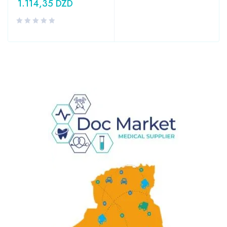
1.114,35
DZD