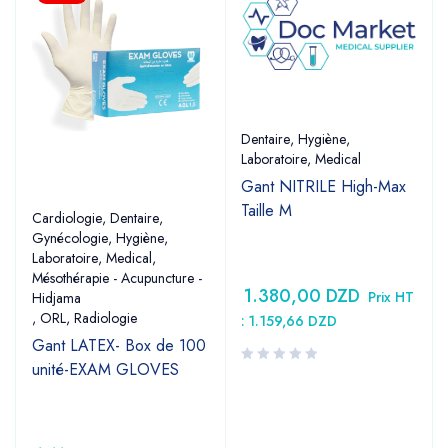
Dentaire
,
Hygiène
,
Laboratoire
,
Medical
Gant NITRILE High-Max
Taille M
Cardiologie
,
Dentaire
,
Gynécologie
,
Hygiène
,
Laboratoire
,
Medical
,
Mésothérapie - Acupuncture -
1.380,00
DZD
Prix HT
Hidjama
,
ORL
,
Radiologie
:
1.159,66
DZD
Gant LATEX- Box de 100
unité-EXAM GLOVES