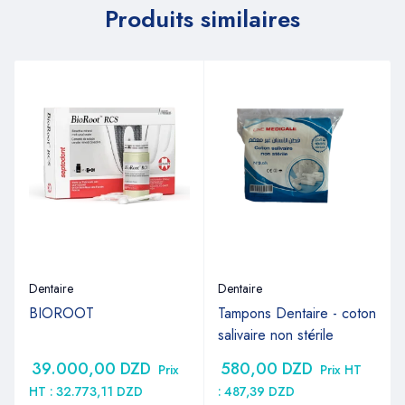
Produits similaires
Dentaire
Dentaire
BIOROOT
Tampons Dentaire - coton
salivaire non stérile
39.000,00
DZD
580,00
DZD
Prix
Prix HT
HT :
32.773,11
DZD
:
487,39
DZD