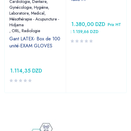
Cardiologie
,
Dentaire
,
Gynécologie
,
Hygiène
,
Laboratoire
,
Medical
,
Mésothérapie - Acupuncture -
1.380,00
DZD
Prix HT
Hidjama
,
ORL
,
Radiologie
:
1.159,66
DZD
Gant LATEX- Box de 100
unité-EXAM GLOVES
1.114,35
DZD