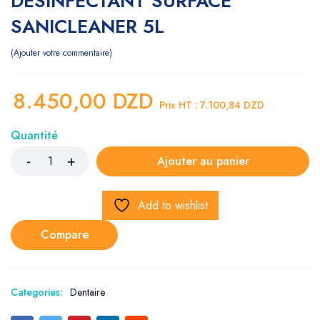
DESINFECTANT SURFACE
SANICLEANER 5L
Ajouter votre commentaire
8.450,00
DZD
Prix HT :
7.100,84
DZD
Quantité
Ajouter au panier
Add to wishlist
Compare
Categories:
Dentaire