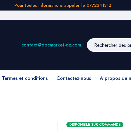
Pour toutes informations appeler le 0772341312
contact@docmarket-dz.com
Termes et conditions
Contactez-nous
A propos de 
DISPONIBLE SUR COMMANDE