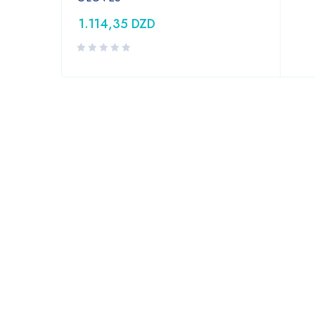
1.114,35
DZD