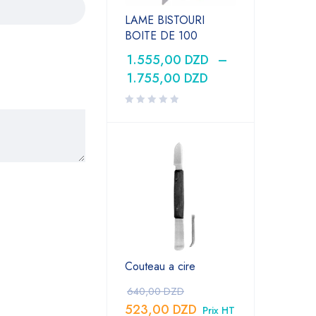
LAME BISTOURI
BOITE DE 100
1.555,00
DZD
–
1.755,00
DZD
Couteau a cire
640,00
DZD
523,00
DZD
Prix HT