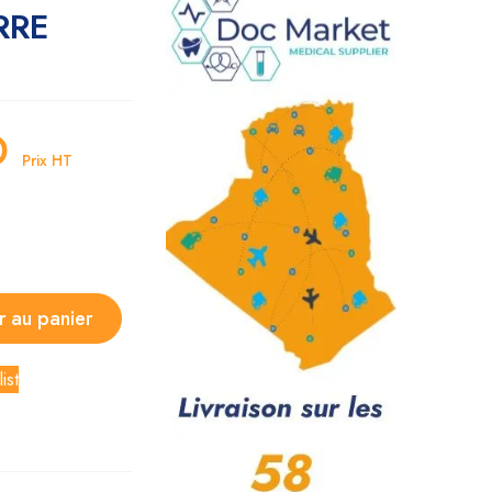
RRE
D
Prix HT
r au panier
ist