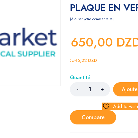
PLAQUE EN VE
Ajouter votre commentaire
650,00
DZ
:
546,22
DZD
Quantité
Ajoute
Add to wishl
Compare