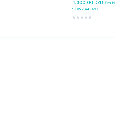
1.300,00
DZD
Prix 
:
1.092,44
DZD