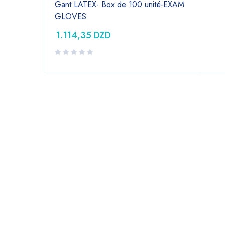
Gant LATEX- Box de 100 unité-EXAM
GLOVES
1.114,35
DZD