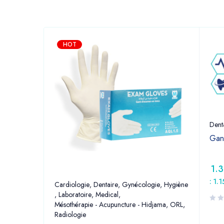
HOT
Dent
Gan
1.
:
1.
Cardiologie
,
Dentaire
,
Gynécologie
,
Hygiène
,
Laboratoire
,
Medical
,
Mésothérapie - Acupuncture - Hidjama
,
ORL
,
Radiologie