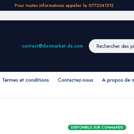
Pour toutes informations appeler le 0772341312
contact@docmarket-dz.com
Termes et conditions
Contactez-nous
A propos de 
DISPONIBLE SUR COMMANDE