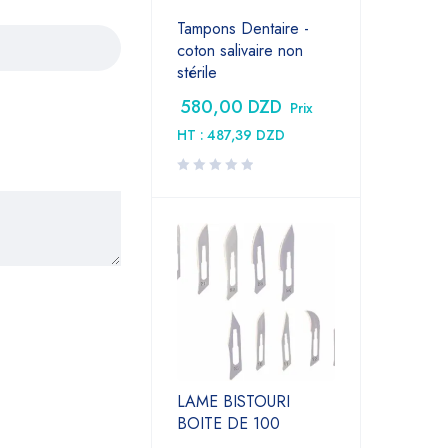
Tampons Dentaire -
coton salivaire non
stérile
580,00
DZD
Prix
HT :
487,39
DZD
LAME BISTOURI
BOITE DE 100