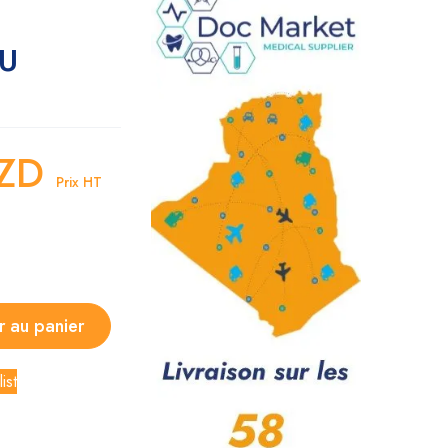
EU
ZD
Prix HT
r au panier
ist