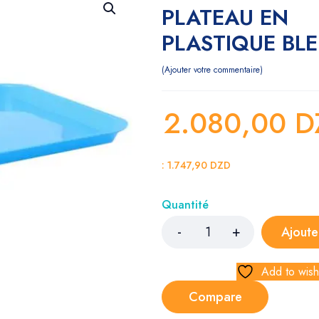
PLATEAU EN
PLASTIQUE BL
Ajouter votre commentaire
2.080,00
D
:
1.747,90
DZD
Quantité
Ajoute
Add to wishl
Compare