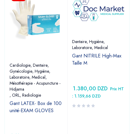
Dentaire
,
Hygiène
,
Laboratoire
,
Medical
Gant NITRILE High-Max
Taille M
Cardiologie
,
Dentaire
,
Gynécologie
,
Hygiène
,
Laboratoire
,
Medical
,
Mésothérapie - Acupuncture -
1.380,00
DZD
Prix HT
Hidjama
,
ORL
,
Radiologie
:
1.159,66
DZD
Gant LATEX- Box de 100
unité-EXAM GLOVES