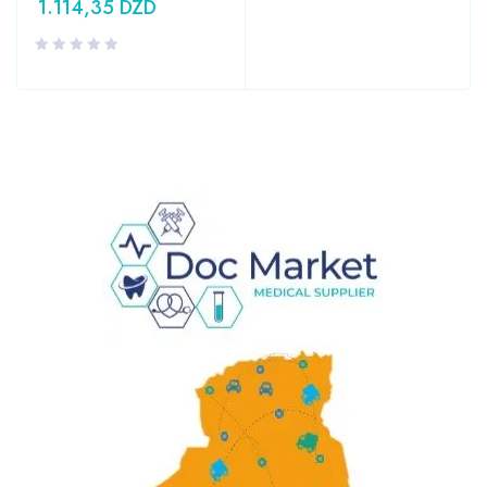
1.114,35
DZD