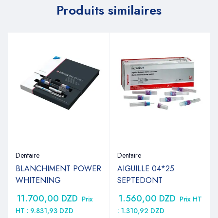
Produits similaires
Dentaire
Dentaire
BLANCHIMENT POWER
AIGUILLE 04*25
WHITENING
SEPTEDONT
11.700,00
DZD
1.560,00
DZD
Prix
Prix HT
HT :
9.831,93
DZD
:
1.310,92
DZD