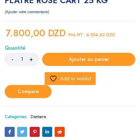
PLATRE ROSE CART 25 KG
Ajouter votre commentaire
7.800,00
DZD
Prix HT :
6.554,62
DZD
Quantité
Ajouter au panier
Add to wishlist
Compare
Categories:
Dentaire