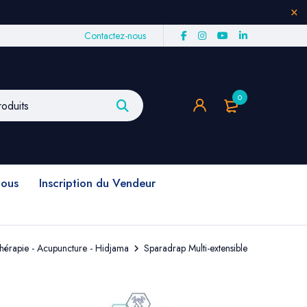
Contactez-nous
0
nous
Inscription du Vendeur
hérapie - Acupuncture - Hidjama
Sparadrap Multi-extensible