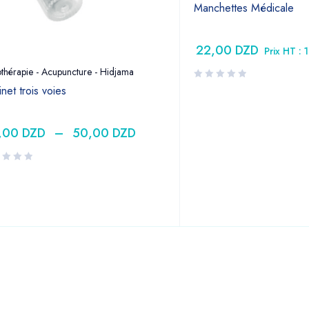
Manchettes Médicale
22,00
DZD
Prix HT :
thérapie - Acupuncture - Hidjama
net trois voies
,00
DZD
–
50,00
DZD