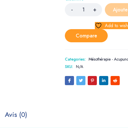
Ajoute
Add to wishl
Compare
Categories:
Mésothérapie - Acupunc
SKU:
N/A
Avis (0)