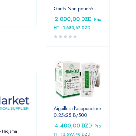
Gants Non poudré
2.000,00
DZD
Prix
HT :
1.680,67
DZD
Aiguilles d'acupuncture
0.25x25 B/500
4.400,00
DZD
Prix
 - Hidjama
HT :
3.697,48
DZD