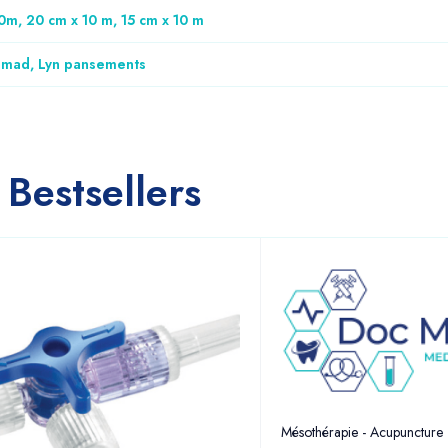
0m, 20 cm x 10 m, 15 cm x 10 m
smad, Lyn pansements
Bestsellers
Mésothérapie - Acupuncture