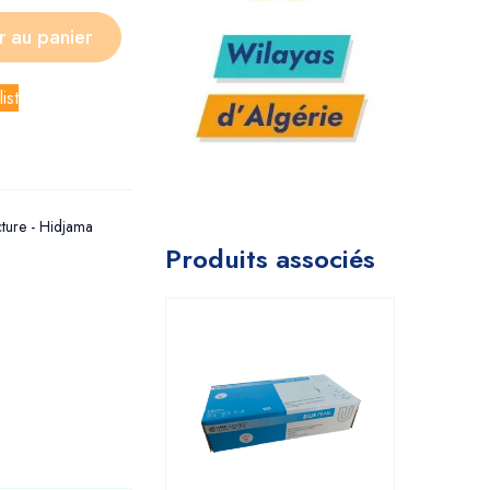
r au panier
ist
ture - Hidjama
Produits associés