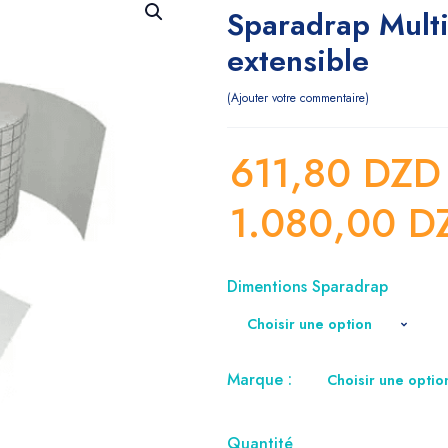
Sparadrap Multi
extensible
Ajouter votre commentaire
611,80
DZ
1.080,00
D
Dimentions Sparadrap
Marque :
Quantité