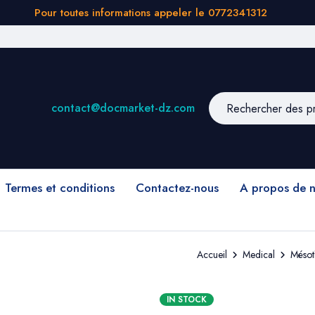
Pour toutes informations appeler le 0772341312
contact@docmarket-dz.com
Termes et conditions
Contactez-nous
A propos de 
Accueil
Medical
Mésot
IN STOCK