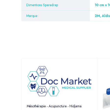
Dimentions Sparadrap
10 cm x 1
Marque :
2M, Aldi
Mésothérapie - Acupuncture - Hidjama