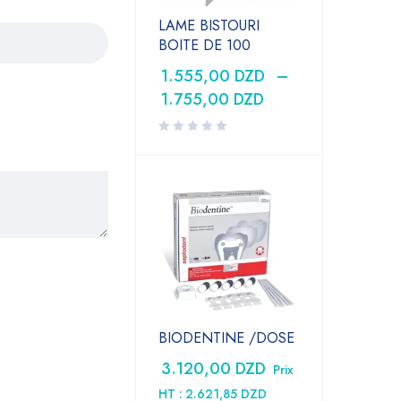
LAME BISTOURI
BOITE DE 100
1.555,00
DZD
–
1.755,00
DZD
BIODENTINE /DOSE
3.120,00
DZD
Prix
HT :
2.621,85
DZD