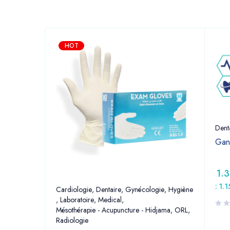
HOT
Dent
Gan
1.
:
1.
Cardiologie
,
Dentaire
,
Gynécologie
,
Hygiène
,
Laboratoire
,
Medical
,
Mésothérapie - Acupuncture - Hidjama
,
ORL
,
Radiologie