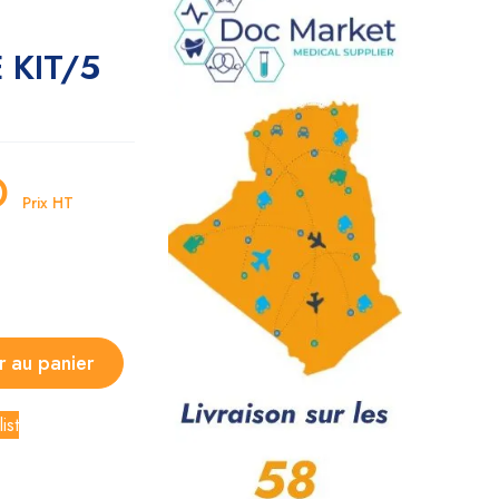
 KIT/5
D
Prix HT
r au panier
ist