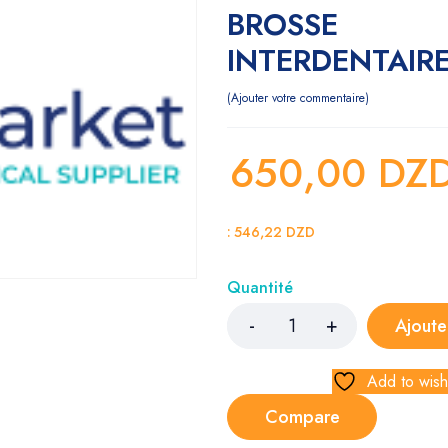
BROSSE
INTERDENTAIRE
Ajouter votre commentaire
650,00
DZ
:
546,22
DZD
Quantité
Ajoute
Add to wishl
Compare