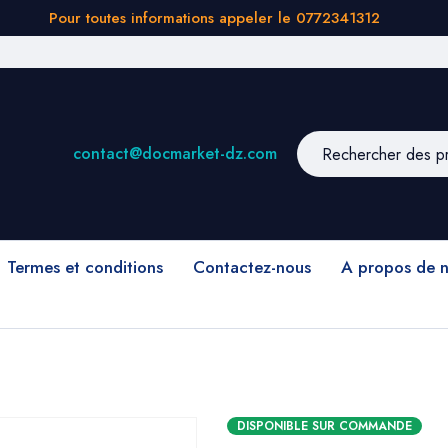
Pour toutes informations appeler le 0772341312
contact@docmarket-dz.com
Termes et conditions
Contactez-nous
A propos de 
DISPONIBLE SUR COMMANDE