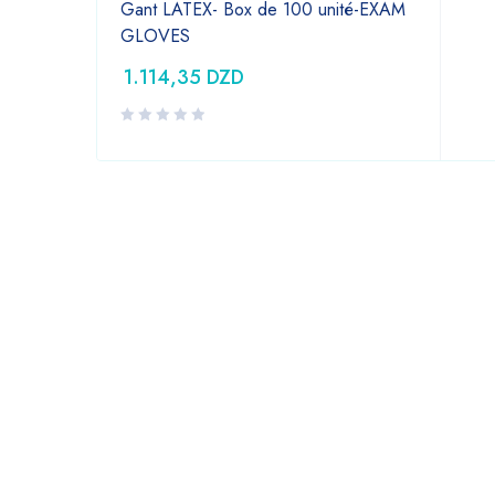
Gant LATEX- Box de 100 unité-EXAM
GLOVES
1.114,35
DZD