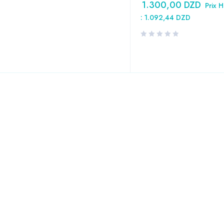
1.300,00
DZD
Prix 
:
1.092,44
DZD