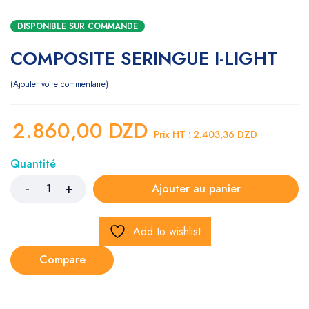
DISPONIBLE SUR COMMANDE
COMPOSITE SERINGUE I-LIGHT
Ajouter votre commentaire
2.860,00
DZD
Prix HT :
2.403,36
DZD
Quantité
Ajouter au panier
Add to wishlist
Compare