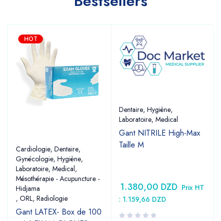
Bestsellers
HOT
Dentaire
,
Hygiène
,
Laboratoire
,
Medical
Gant NITRILE High-Max
Taille M
Cardiologie
,
Dentaire
,
Gynécologie
,
Hygiène
,
Laboratoire
,
Medical
,
Mésothérapie - Acupuncture -
1.380,00
DZD
Prix HT
Hidjama
,
ORL
,
Radiologie
:
1.159,66
DZD
Gant LATEX- Box de 100