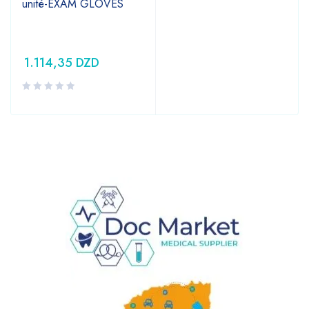
unité-EXAM GLOVES
1.114,35
DZD