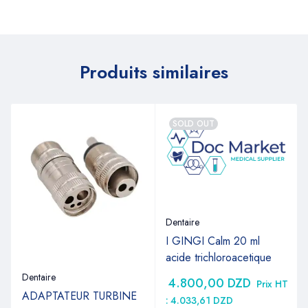
Produits similaires
SOLD OUT
Dentaire
I GINGI Calm 20 ml
acide trichloroacetique
Dentaire
4.800,00
DZD
Prix HT
ADAPTATEUR TURBINE
:
4.033,61
DZD