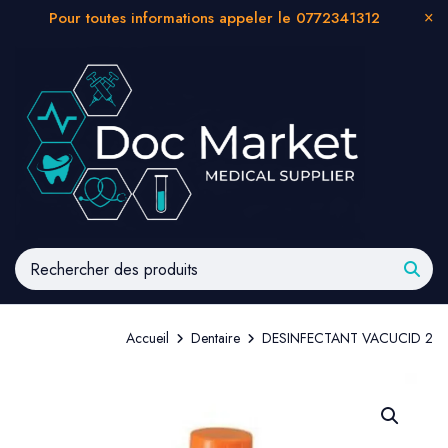
Pour toutes informations appeler le 0772341312
Accueil
Dentaire
DESINFECTANT VACUCID 2