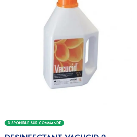
DISPONIBLE SUR COMMANDE