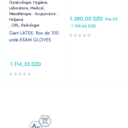
Gynécologie
,
Hygiène
,
Laboratoire
,
Medical
,
Mésothérapie - Acupuncture -
1.380,00
DZD
Prix HT
Hidjama
,
ORL
,
Radiologie
:
1.159,66
DZD
Gant LATEX- Box de 100
unité-EXAM GLOVES
1.114,35
DZD