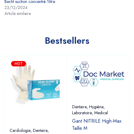
Becht suction concentré 1litre
23/12/2024
Article similaire
Bestsellers
HOT
Dentaire
,
Hygiène
,
Laboratoire
,
Medical
Gant NITRILE High-Max
Taille M
Cardiologie
,
Dentaire
,