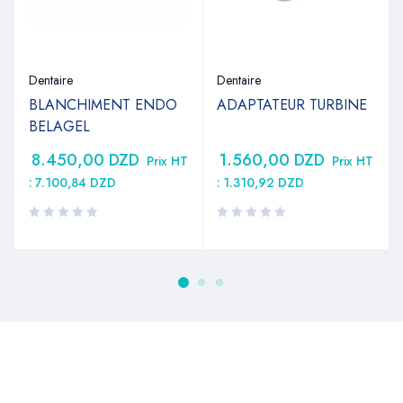
Dentaire
Dentaire
BLANCHIMENT ENDO
ADAPTATEUR TURBINE
BELAGEL
8.450,00
DZD
1.560,00
DZD
T
Prix HT
Prix HT
:
7.100,84
DZD
:
1.310,92
DZD