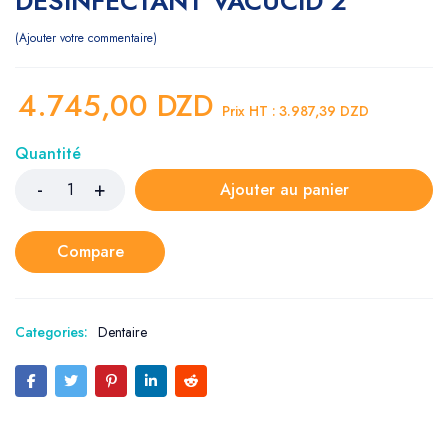
DESINFECTANT VACUCID 2
Ajouter votre commentaire
4.745,00
DZD
Prix HT :
3.987,39
DZD
Quantité
Ajouter au panier
Compare
Categories:
Dentaire