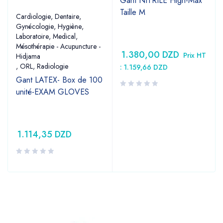
Gant NITRILE High-Max
Taille M
Cardiologie
,
Dentaire
,
Gynécologie
,
Hygiène
,
Laboratoire
,
Medical
,
Mésothérapie - Acupuncture -
1.380,00
DZD
Prix HT
Hidjama
,
ORL
,
Radiologie
:
1.159,66
DZD
Gant LATEX- Box de 100
unité-EXAM GLOVES
1.114,35
DZD