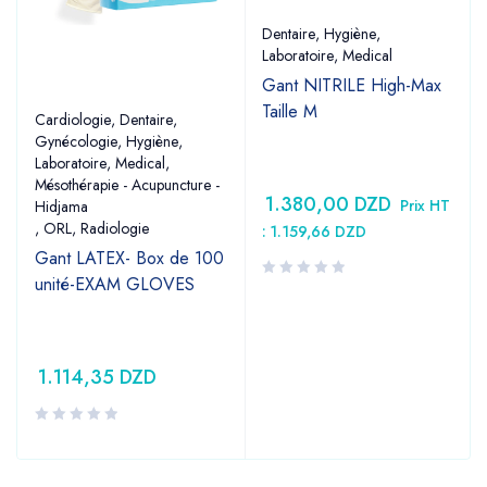
Dentaire
,
Hygiène
,
Laboratoire
,
Medical
Gant NITRILE High-Max
Taille M
Cardiologie
,
Dentaire
,
Gynécologie
,
Hygiène
,
Laboratoire
,
Medical
,
Mésothérapie - Acupuncture -
1.380,00
DZD
Prix HT
Hidjama
,
ORL
,
Radiologie
:
1.159,66
DZD
Gant LATEX- Box de 100
unité-EXAM GLOVES
1.114,35
DZD