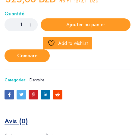
Prix HT :
273,11
DZD
Quantité
Ajouter au panier
Add to wishlist
Compare
Categories:
Dentaire
Avis (0)