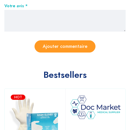
Votre avis
*
Bestsellers
HOT