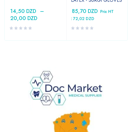
LATEX - SURGI GLOVES
14,50
DZD
–
85,70
DZD
Prix HT
20,00
DZD
:
72,02
DZD