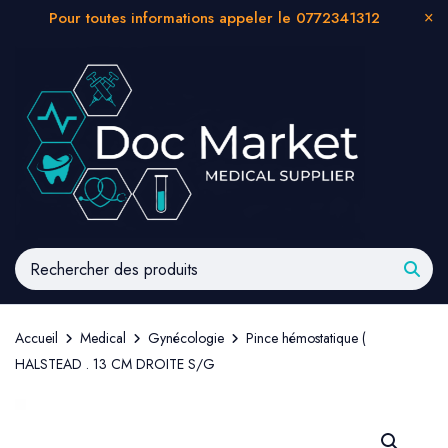
Pour toutes informations appeler le 0772341312
Accueil
Medical
Gynécologie
Pince hémostatique (
HALSTEAD . 13 CM DROITE S/G