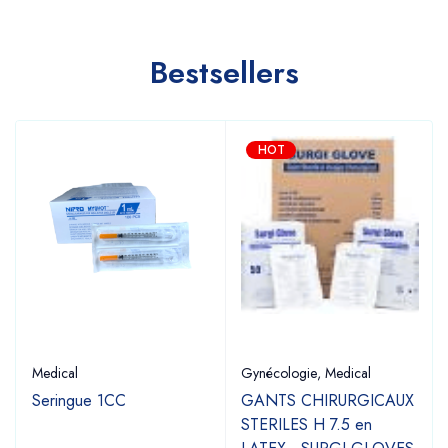
Bestsellers
HOT
Medical
Gynécologie
,
Medical
Seringue 1CC
GANTS CHIRURGICAUX
STERILES H 7.5 en